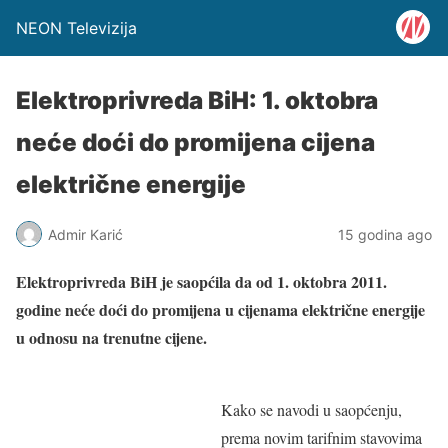
NEON Televizija
Elektroprivreda BiH: 1. oktobra
neće doći do promijena cijena
električne energije
Admir Karić
15 godina ago
Elektroprivreda BiH je saopćila da od 1. oktobra 2011.
godine neće doći do promijena u cijenama električne energije
u odnosu na trenutne cijene.
Kako se navodi u saopćenju,
prema novim tarifnim stavovima