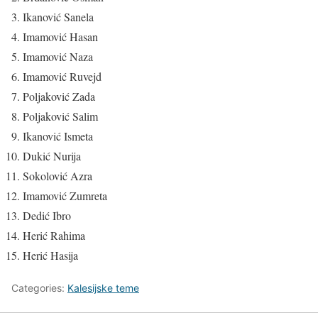
Ikanović Sanela
Imamović Hasan
Imamović Naza
Imamović Ruvejd
Poljaković Zada
Poljaković Salim
Ikanović Ismeta
Dukić Nurija
Sokolović Azra
Imamović Zumreta
Dedić Ibro
Herić Rahima
Herić Hasija
Categories:
Kalesijske teme