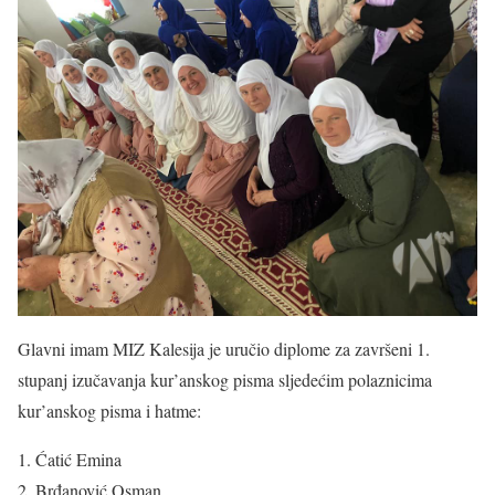
Glavni imam MIZ Kalesija je uručio diplome za završeni 1.
stupanj izučavanja kur’anskog pisma sljedećim polaznicima
kur’anskog pisma i hatme:
Ćatić Emina
Brđanović Osman