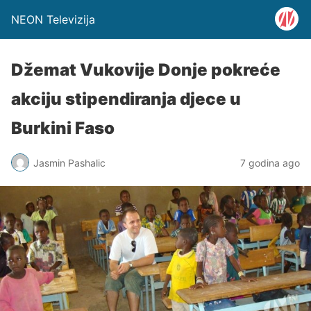
NEON Televizija
Džemat Vukovije Donje pokreće
akciju stipendiranja djece u
Burkini Faso
Jasmin Pashalic
7 godina ago