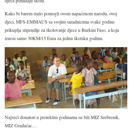
djeca pohađaju školu.
Kako bi barem malo pomogli ovom napaćenom narodu, ovoj
djeci, MFS-EMMAUS sa svojim saradnicima svake godine
prikuplja stipendije za školovanje djece u Burkini Faso, a koja
iznosi samo 30KM/15 Eura za jednu školsku godinu.
Najveći donatori u proteklim godinama su bili MIZ Srebrenik,
MIZ Gradačac…