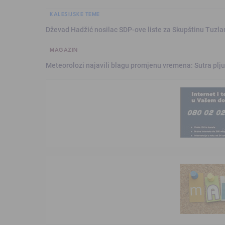
KALESIJSKE TEME
Dževad Hadžić nosilac SDP-ove liste za Skupštinu Tuzl
MAGAZIN
Meteorolozi najavili blagu promjenu vremena: Sutra plju