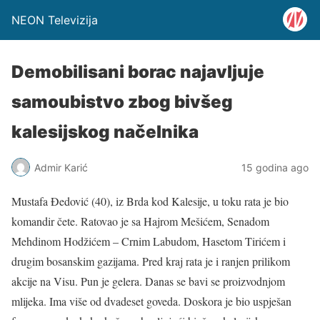
NEON Televizija
Demobilisani borac najavljuje
samoubistvo zbog bivšeg
kalesijskog načelnika
Admir Karić
15 godina ago
Mustafa Đedović (40), iz Brda kod Kalesije, u toku rata je bio
komandir čete. Ratovao je sa Hajrom Mešićem, Senadom
Mehdinom Hodžićem – Crnim Labudom, Hasetom Tirićem i
drugim bosanskim gazijama. Pred kraj rata je i ranjen prilikom
akcije na Visu. Pun je gelera. Danas se bavi se proizvodnjom
mlijeka. Ima više od dvadeset goveda. Doskora je bio uspješan