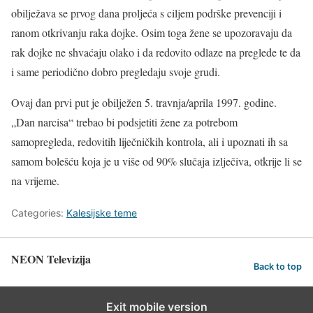
obilježava se prvog dana proljeća s ciljem podrške prevenciji i
ranom otkrivanju raka dojke. Osim toga žene se upozoravaju da
rak dojke ne shvaćaju olako i da redovito odlaze na preglede te da
i same periodično dobro pregledaju svoje grudi.
Ovaj dan prvi put je obilježen 5. travnja/aprila 1997. godine.
„Dan narcisa“ trebao bi podsjetiti žene za potrebom
samopregleda, redovitih liječničkih kontrola, ali i upoznati ih sa
samom bolešću koja je u više od 90% slučaja izlječiva, otkrije li se
na vrijeme.
Categories:
Kalesijske teme
NEON Televizija
Back to top
Exit mobile version