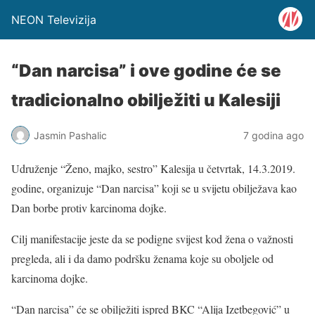
NEON Televizija
“Dan narcisa” i ove godine će se
tradicionalno obilježiti u Kalesiji
Jasmin Pashalic
7 godina ago
Udruženje “Ženo, majko, sestro” Kalesija u četvrtak, 14.3.2019.
godine, organizuje “Dan narcisa” koji se u svijetu obilježava kao
Dan borbe protiv karcinoma dojke.
Cilj manifestacije jeste da se podigne svijest kod žena o važnosti
pregleda, ali i da damo podršku ženama koje su oboljele od
karcinoma dojke.
“Dan narcisa” će se obilježiti ispred BKC “Alija Izetbegović” u