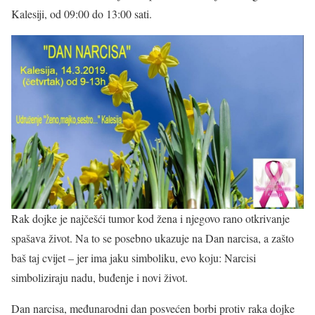
Kalesiji, od 09:00 do 13:00 sati.
Rak dojke je najčešći tumor kod žena i njegovo rano otkrivanje
spašava život. Na to se posebno ukazuje na Dan narcisa, a zašto
baš taj cvijet – jer ima jaku simboliku, evo koju: Narcisi
simboliziraju nadu, buđenje i novi život.
Dan narcisa, međunarodni dan posvećen borbi protiv raka dojke