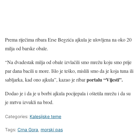
Prema riječima ribara Erse Begzića ajkula je ulovljena na oko 20
milja od barske obale.
“Na dvadestak milja od obale izvlačili smo mrežu koju smo prije
par dana bacili u more. Išlo je teško, mislili smo da je koja tuna ili
portalu “Vijesti”.
sabljarka, kad ono ajkula”, kazao je ribar
Dodao je i da je u borbi ajkula pocijepala i oštetila mrežu i da su
je mrtvu izvukli na brod.
Categories:
Kalesijske teme
Tags:
Crna Gora
,
morski pas