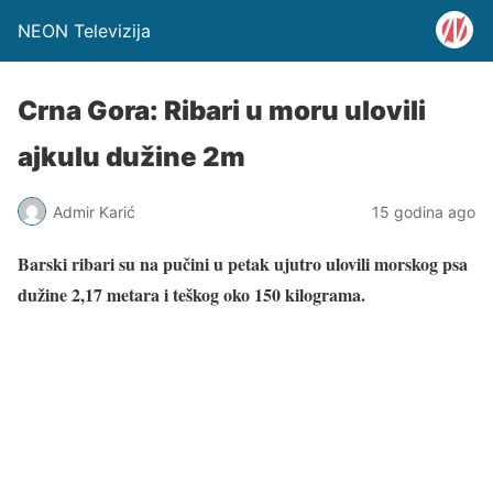
NEON Televizija
Crna Gora: Ribari u moru ulovili
ajkulu dužine 2m
Admir Karić
15 godina ago
Barski ribari su na pučini u petak ujutro ulovili morskog psa
dužine 2,17 metara i teškog oko 150 kilograma.