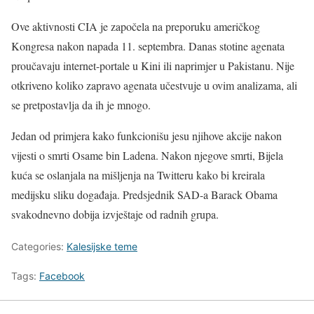
Ove aktivnosti CIA je započela na preporuku američkog
Kongresa nakon napada 11. septembra. Danas stotine agenata
proučavaju internet-portale u Kini ili naprimjer u Pakistanu. Nije
otkriveno koliko zapravo agenata učestvuje u ovim analizama, ali
se pretpostavlja da ih je mnogo.
Jedan od primjera kako funkcionišu jesu njihove akcije nakon
vijesti o smrti Osame bin Ladena. Nakon njegove smrti, Bijela
kuća se oslanjala na mišljenja na Twitteru kako bi kreirala
medijsku sliku događaja. Predsjednik SAD-a Barack Obama
svakodnevno dobija izvještaje od radnih grupa.
Categories:
Kalesijske teme
Tags:
Facebook