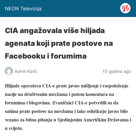
NEON Televizija
CIA angažovala više hiljada
agenata koji prate postove na
Facebooku i forumima
Admir Karić
15 godina ago
Hiljade operatera CIA-e prate javno mišljenje i raspoloženje
nacije na društvenim mrežama i putem komentara na
forumima i blogovima. Zvaničnici CIA-e potvrdili su da
satima prate postove na mrežama i tako osluškuju javno bilo
vezano za bitna pitanja u Sjedinjenim Američkim Državama i
u svijetu.