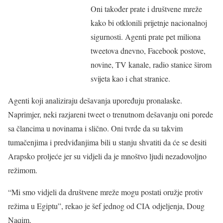
Oni također prate i društvene mreže
kako bi otklonili prijetnje nacionalnoj
sigurnosti. Agenti prate pet miliona
tweetova dnevno, Facebook postove,
novine, TV kanale, radio stanice širom
svijeta kao i chat stranice.
Agenti koji analiziraju dešavanja upoređuju pronalaske.
Naprimjer, neki razjareni tweet o trenutnom dešavanju oni porede
sa člancima u novinama i slično. Oni tvrde da su takvim
tumačenjima i predviđanjima bili u stanju shvatiti da će se desiti
Arapsko proljeće jer su vidjeli da je mnoštvo ljudi nezadovoljno
režimom.
“Mi smo vidjeli da društvene mreže mogu postati oružje protiv
režima u Egiptu”, rekao je šef jednog od CIA odjeljenja, Doug
Naqim.