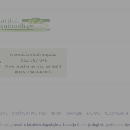
TEME
DRUŠTVO I POLITIKA
SPORT
MAGAZIN
NAJAVE
GLAS MLADIH
sanja javnosti o lokalnim događajima, Kalesija Online je dugi niz godina bila vjer