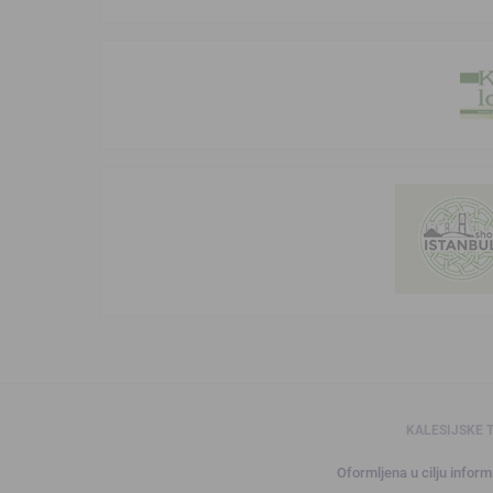
KALESIJSKE 
Oformljena u cilju informi