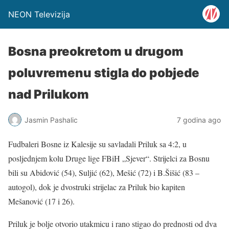
NEON Televizija
Bosna preokretom u drugom
poluvremenu stigla do pobjede
nad Prilukom
Jasmin Pashalic
7 godina ago
Fudbaleri Bosne iz Kalesije su savladali Priluk sa 4:2, u
posljednjem kolu Druge lige FBiH „Sjever“. Strijelci za Bosnu
bili su Abidović (54), Suljić (62), Mešić (72) i B.Šišić (83 –
autogol), dok je dvostruki strijelac za Priluk bio kapiten
Mešanović (17 i 26).
Priluk je bolje otvorio utakmicu i rano stigao do prednosti od dva