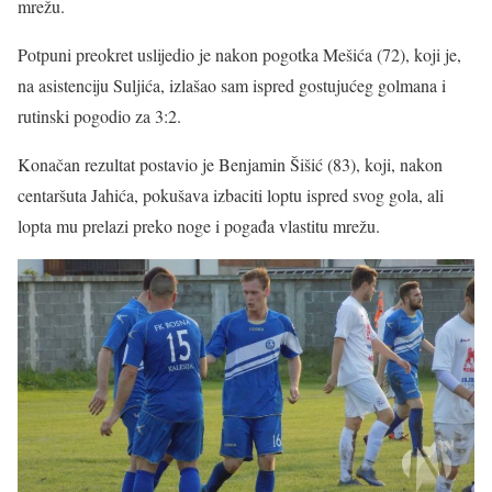
mrežu.
Potpuni preokret uslijedio je nakon pogotka Mešića (72), koji je,
na asistenciju Suljića, izlašao sam ispred gostujućeg golmana i
rutinski pogodio za 3:2.
Konačan rezultat postavio je Benjamin Šišić (83), koji, nakon
centaršuta Jahića, pokušava izbaciti loptu ispred svog gola, ali
lopta mu prelazi preko noge i pogađa vlastitu mrežu.