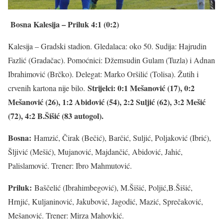
Bosna Kalesija – Priluk 4:1 (0:2)
Kalesija – Gradski stadion. Gledalaca: oko 50. Sudija: Hajrudin
Fazlić (Gradačac). Pomoćnici: Džemsudin Gulam (Tuzla) i Adnan
Ibrahimović (Brčko). Delegat: Marko Oršilić (Tolisa). Žutih i
Strijelci: 0:1 Mešanović (17), 0:2
crvenih kartona nije bilo.
Mešanović (26), 1:2 Abidović (54), 2:2 Suljić (62), 3:2 Mešić
(72), 4:2 B.Šišić (83 autogol).
Bosna:
Hamzić, Čirak (Bečić), Barčić, Suljić, Poljaković (Ibrić),
Šljivić (Mešić), Mujanović, Majdančić, Abidović, Jahić,
Palislamović. Trener: Ibro Mahmutović.
Priluk:
Baščelić (Ibrahimbegović), M.Šišić, Poljić,B.Šišić,
Hrnjić, Kuljaninović, Jakubović, Jagodić, Mazić, Sprečaković,
Mešanović. Trener: Mirza Mahovkić.