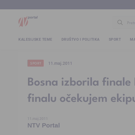
www.ntv.
KALESIJSKE TEME
DRUŠTVO I POLITIKA
SPORT
MA
11.maj.2011
SPORT
Bosna izborila final
finalu očekujem ekip
11.maj.2011
NTV Portal