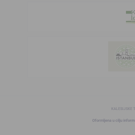
KALESIJSKE 
Oformljena u cilju informi