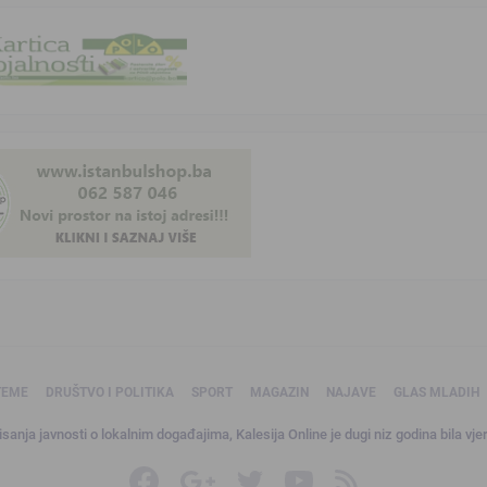
TEME
DRUŠTVO I POLITIKA
SPORT
MAGAZIN
NAJAVE
GLAS MLADIH
sanja javnosti o lokalnim događajima, Kalesija Online je dugi niz godina bila vjer