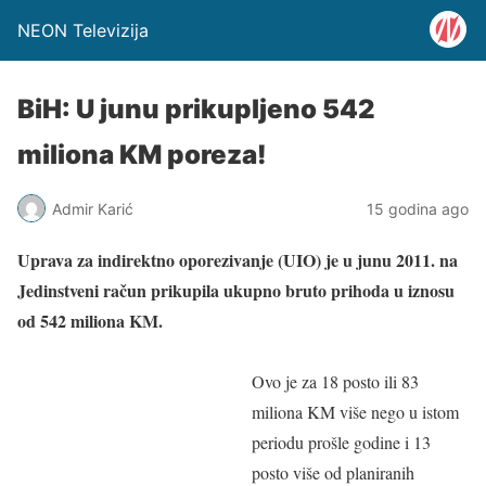
NEON Televizija
BiH: U junu prikupljeno 542
miliona KM poreza!
Admir Karić
15 godina ago
Uprava za indirektno oporezivanje (UIO) je u junu 2011. na
Jedinstveni račun prikupila ukupno bruto prihoda u iznosu
od 542 miliona KM.
Ovo je za 18 posto ili 83
miliona KM više nego u istom
periodu prošle godine i 13
posto više od planiranih