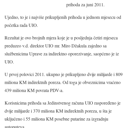
prihoda za juni 2011.
Ujedno, to je i najviše prikupljenih prihoda u jednom mjesecu od
početka rada UIO.
Rezultat je ovo brojnih mjera koje je u posljednja četiri mjeseca
preduzeo v.d. direktor UIO mr. Miro Džakula zajedno sa
službenicima Uprave za indirektno oporezivanje, saopćeno je iz
UIO.
U prvoj polovici 2011. ukupno je prikupljeno dvije milijarde i 809
miliona KM indirektnih poreza. Od toga je obveznicima vraćeno
439 miliona KM povrata PDV-a.
Korisnicima prihoda sa Jedinstvenog računa UIO raspoređeno je
dvije milijarde i 370 miliona KM indirektnih poreza, u šta je
uključeno i 55 miliona KM posebne putarine za izgradnju
autoputeva.