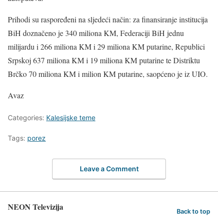
Prihodi su raspoređeni na sljedeći način: za finansiranje institucija
BiH doznačeno je 340 miliona KM, Federaciji BiH jednu
milijardu i 266 miliona KM i 29 miliona KM putarine, Republici
Srpskoj 637 miliona KM i 19 miliona KM putarine te Distriktu
Brčko 70 miliona KM i milion KM putarine, saopćeno je iz UIO.
Avaz
Categories:
Kalesijske teme
Tags:
porez
Leave a Comment
NEON Televizija
Back to top