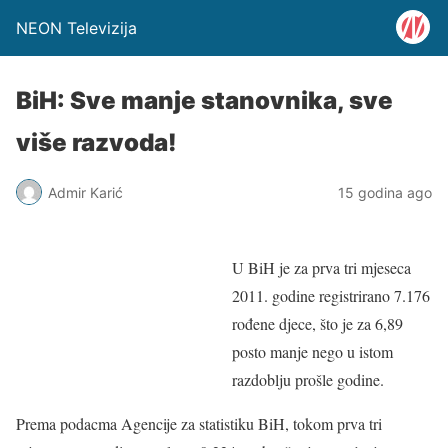
NEON Televizija
BiH: Sve manje stanovnika, sve
više razvoda!
Admir Karić
15 godina ago
U BiH je za prva tri mjeseca
2011. godine registrirano 7.176
rođene djece, što je za 6,89
posto manje nego u istom
razdoblju prošle godine.
Prema podacma Agencije za statistiku BiH, tokom prva tri