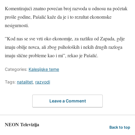
Komentirajući znatno povećan broj razvoda u odnosu na početak
prošle godine, Pašalić kaže da je i to rezultat ekonomske
nesigurnosti.
”Kod nas se sve vrti oko ekonomije, za razliku od Zapada, gdje
imaju obilje novca, ali zbog psiholoških i nekih drugih razloga
imaju slične probleme kao i mi”, rekao je Pašalić.
Categories:
Kalesijske teme
Tags:
natalitet
,
razvodi
Leave a Comment
NEON Televizija
Back to top