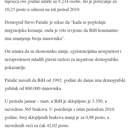
mjeseca ove godine umrle su 9.234 osobe, što je povećanje za
10,23 posto u odnosu na isti period 2010.
Demograf Stevo Pašalić je rekao da “kada se pogledaju
imigracijska kretanja, onda je vrlo izvjesno da BiH konstantno
ima smanjenje broja stanovnika”.
On smatra da su ekonomsko stanje, egzistencijalna nesigurnost i
nezaposlenost mladih glavni razlozi za negativne demografske
pokazatelje.
Pašalić navodi da BiH od 1992. godine do danas ima demografski
gubitak od 800.000 stanovnika.
U periodu januar – mart, u BiH je sklopljeno je 3.350, a
razvedeno 365 brakova. U poređenju s istim periodom 2010.
godine, broj sklopljenih brakova manji je za 0,98 posto, a
razvedenih veći za čak 42,02 posto.