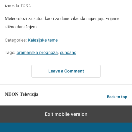
iznosila 12°C.
Meteorolozi za sutra, kao i za dane vikenda najavljuju vrijeme
slično današnjem.
Categories:
Kalesijske teme
Tags:
bremenska prognoza
,
sunčano
Leave a Comment
NEON Televizija
Back to top
Exit mobile version