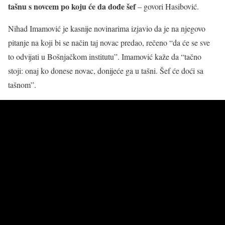
tašnu s novcem po koju će da dođe šef
– govori Hasibović.
Nihad Imamović je kasnije novinarima izjavio da je na njegovo
pitanje na koji bi se način taj novac predao, rečeno “da će se sve
to odvijati u Bošnjačkom institutu”. Imamović kaže da “tačno
stoji: onaj ko donese novac, donijeće ga u tašni. Šef će doći sa
tašnom”.