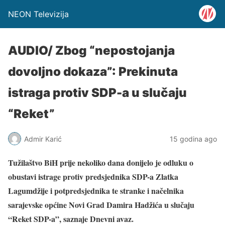
NEON Televizija
AUDIO/ Zbog “nepostojanja
dovoljno dokaza”: Prekinuta
istraga protiv SDP-a u slučaju
“Reket”
Admir Karić
15 godina ago
Tužilaštvo BiH prije nekoliko dana donijelo je odluku o
obustavi istrage protiv predsjednika SDP-a Zlatka
Lagumdžije i potpredsjednika te stranke i načelnika
sarajevske općine Novi Grad Damira Hadžića u slučaju
“Reket SDP-a”, saznaje Dnevni avaz.