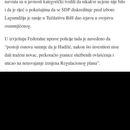
navrata su u javnosti kategorički tvrdili da nikakve ucjene nije bilo
i da je riječ o pokušajima da se SDP diskredituje pred izbore.
Lagumdžija je ranije u Tužilaštvu BiH dao izjavu u svojstvu
osumnjičenog.
U izvještaju Federalne uprave policije tada je navedeno da
“postoji osnova sumnje da je Hadžić, nakon što investitori nisu
dali traženi novac, prekoračio granice službenih ovlašćenja i
uticao na neusvajanje izmjena Regulacionog plana”.