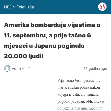
NEON Televizija
Amerika bombarduje vijestima o
11. septembru, a prije tačno 6
mjeseci u Japanu poginulo
20.000 ljudi!
Admir Karić
15 godina ago
Prije tačno šest mjeseci, 11.
marta, strašan potres nakon
kojega je uslijedio tsunami
pogodio je Japan, obljetnica je
obilježena u zemlji, međutim