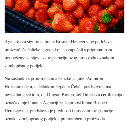
Agencija za sigurnost hrane Bosne i Hercegovine podržava
proizvođače čelićke jagode koji su započeli s pripremom za
podnošenje zahtjeva za registraciju ovog proizvoda oznakom
zemljopisnog porijekla.
Na sastanku s proizvođačima čelićke jagode, Admirom
Hrustanovićem, načelnikom Općine Čelić i predstavnicima
nevladinog sektora, dr. Dragan Brenjo, šef Odjela za certifikaciju i
označavanje hrane u Agenciji za sigurnost hrane Bosne i
Hercegovine, predstavio je prednosti i proceduru registracije
oznaka zemljopisnog porijekla prehrambenih proizvoda.