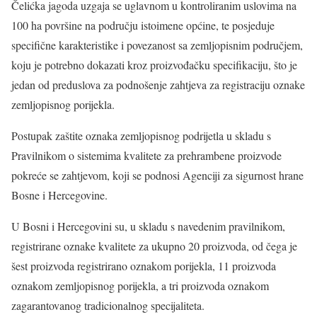
Čelićka jagoda uzgaja se uglavnom u kontroliranim uslovima na
100 ha površine na području istoimene općine, te posjeduje
specifične karakteristike i povezanost sa zemljopisnim područjem,
koju je potrebno dokazati kroz proizvođačku specifikaciju, što je
jedan od preduslova za podnošenje zahtjeva za registraciju oznake
zemljopisnog porijekla.
Postupak zaštite oznaka zemljopisnog podrijetla u skladu s
Pravilnikom o sistemima kvalitete za prehrambene proizvode
pokreće se zahtjevom, koji se podnosi Agenciji za sigurnost hrane
Bosne i Hercegovine.
U Bosni i Hercegovini su, u skladu s navedenim pravilnikom,
registrirane oznake kvalitete za ukupno 20 proizvoda, od čega je
šest proizvoda registrirano oznakom porijekla, 11 proizvoda
oznakom zemljopisnog porijekla, a tri proizvoda oznakom
zagarantovanog tradicionalnog specijaliteta.