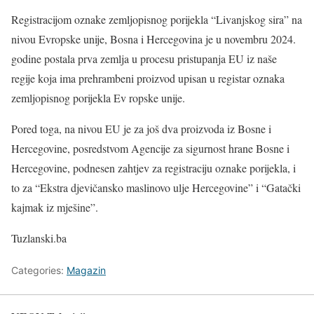
Registracijom oznake zemljopisnog porijekla “Livanjskog sira” na
nivou Evropske unije, Bosna i Hercegovina je u novembru 2024.
godine postala prva zemlja u procesu pristupanja EU iz naše
regije koja ima prehrambeni proizvod upisan u registar oznaka
zemljopisnog porijekla Ev ropske unije.
Pored toga, na nivou EU je za još dva proizvoda iz Bosne i
Hercegovine, posredstvom Agencije za sigurnost hrane Bosne i
Hercegovine, podnesen zahtjev za registraciju oznake porijekla, i
to za “Ekstra djevičansko maslinovo ulje Hercegovine” i “Gatački
kajmak iz mješine”.
Tuzlanski.ba
Categories:
Magazin