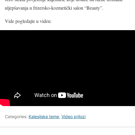
uljepšavanja u frizersko-kozmetički salon “Beauty”.
Vide pogledajte u videu:
Categories:
Kalesijske teme
,
Video prilozi