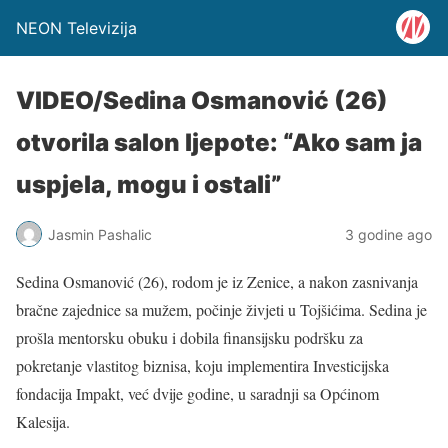
NEON Televizija
VIDEO/Sedina Osmanović (26)
otvorila salon ljepote: “Ako sam ja
uspjela, mogu i ostali”
Jasmin Pashalic
3 godine ago
Sedina Osmanović (26), rodom je iz Zenice, a nakon zasnivanja
bračne zajednice sa mužem, počinje živjeti u Tojšićima. Sedina je
prošla mentorsku obuku i dobila finansijsku podršku za
pokretanje vlastitog biznisa, koju implementira Investicijska
fondacija Impakt, već dvije godine, u saradnji sa Općinom
Kalesija.