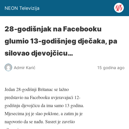
NEON Televizija
28-godišnjak na Facebooku
glumio 13-godišnjeg dječaka, pa
silovao djevojčicu…
Admir Karić
15 godina ago
Jedan 28-godišnji Britanac se lažno
predstavio na Facebooku uvjeravajući 12-
godišnju djevojčicu da ima samo 13 godina.
Mjesecima joj je slao poklone, a zatim ju je
nagovorio da se nađu. Susret je završio