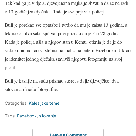
Tek kad ga je vidjela, djevojčicina majka je shvatila da se ne radi
o 13-godišnjem dječaku. Tada je sve prijavila policiji.
Bull je porekao sve optužbe i tvrdio da mu je zaista 13 godina, a
tek nakon dva sata ispitivanja je priznao da je star 28 godina.
Kada je policija ušla u njegov stan u Kentu, otkrila je da je do
sada komunicirao sa stotinama mališana putem Facebooka. Ukrao
je identitet jednog dječaka stavivši njegovu fotografiju na svoj
profil.
Bull je kasnije na sudu priznao susret s dvije djevojčice, dva
silovanja i krađu fotografije.
Categories:
Kalesijske teme
Tags:
Facebook
,
silovanje
Leave a Comment