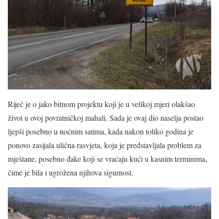
Riječ je o jako bitnom projektu koji je u velikoj mjeri olakšao
život u ovoj povratničkoj mahali. Sada je ovaj dio naselja postao
ljepši posebno u noćnim satima, kada nakon toliko godina je
ponovo zasijala ulična rasvjeta, koja je predstavljala problem za
mještane, posebno đake koji se vraćaju kući u kasnim terminima,
čime je bila i ugrožena njihova sigurnost.