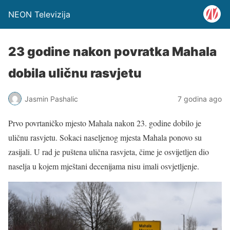
NEON Televizija
23 godine nakon povratka Mahala
dobila uličnu rasvjetu
Jasmin Pashalic
7 godina ago
Prvo povrtaničko mjesto Mahala nakon 23. godine dobilo je
uličnu rasvjetu. Sokaci naseljenog mjesta Mahala ponovo su
zasijali. U rad je puštena ulična rasvjeta, čime je osvijetljen dio
naselja u kojem mještani decenijama nisu imali osvjetljenje.