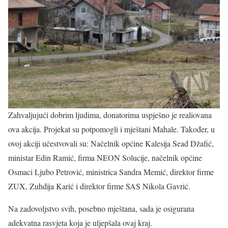
Zahvaljujući dobrim ljudima, donatorima uspješno je realiovana
ova akcija. Projekat su potpomogli i mještani Mahale. Također, u
ovoj akciji učestvovali su: Načelnik općine Kalesija Sead Džafić,
ministar Edin Ramić, firma NEON Solucije, načelnik općine
Osmaci Ljubo Petrović, ministrica Sandra Memić, direktor firme
ZUX, Zuhdija Karić i direktor firme SAS Nikola Gavrić.
Na zadovoljstvo svih, posebno mještana, sada je osigurana
adekvatna rasvjeta koja je uljepšala ovaj kraj.