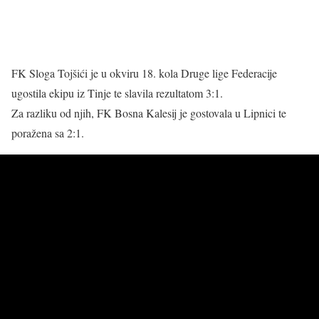
FK Sloga Tojšići je u okviru 18. kola Druge lige Federacije
ugostila ekipu iz Tinje te slavila rezultatom 3:1.
Za razliku od njih, FK Bosna Kalesij je gostovala u Lipnici te
poražena sa 2:1.