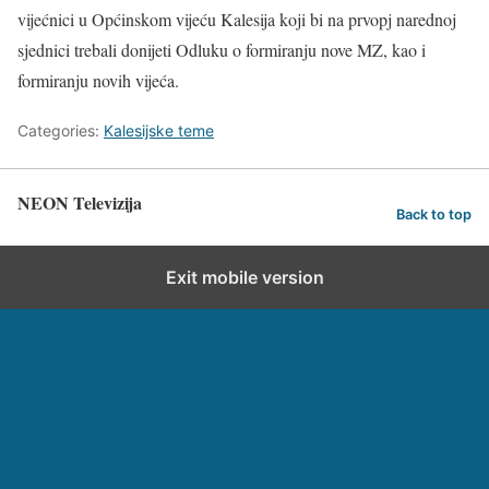
vijećnici u Općinskom vijeću Kalesija koji bi na prvopj narednoj
sjednici trebali donijeti Odluku o formiranju nove MZ, kao i
formiranju novih vijeća.
Categories:
Kalesijske teme
NEON Televizija
Back to top
Exit mobile version