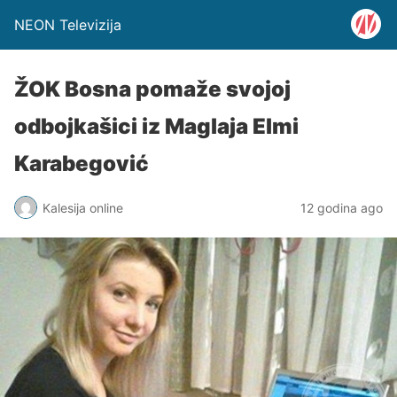
NEON Televizija
ŽOK Bosna pomaže svojoj
odbojkašici iz Maglaja Elmi
Karabegović
Kalesija online
12 godina ago