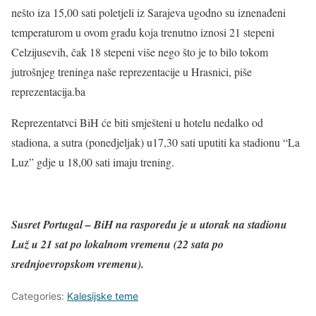
nešto iza 15,00 sati poletjeli iz Sarajeva ugodno su iznenađeni
temperaturom u ovom gradu koja trenutno iznosi 21 stepeni
Celzijusevih, čak 18 stepeni više nego što je to bilo tokom
jutrošnjeg treninga naše reprezentacije u Hrasnici, piše
reprezentacija.ba
Reprezentatvci BiH će biti smješteni u hotelu nedalko od
stadiona, a sutra (ponedjeljak) u17,30 sati uputiti ka stadionu “La
Luz” gdje u 18,00 sati imaju trening.
Susret Portugal – BiH na rasporedu je u utorak na stadionu
Luž u 21 sat po lokalnom vremenu (22 sata po
srednjoevropskom vremenu).
Categories:
Kalesijske teme