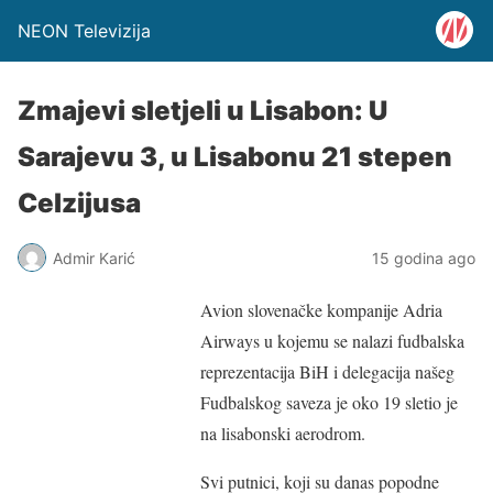
NEON Televizija
Zmajevi sletjeli u Lisabon: U
Sarajevu 3, u Lisabonu 21 stepen
Celzijusa
Admir Karić
15 godina ago
Avion slovenačke kompanije Adria
Airways u kojemu se nalazi fudbalska
reprezentacija BiH i delegacija našeg
Fudbalskog saveza je oko 19 sletio je
na lisabonski aerodrom.
Svi putnici, koji su danas popodne