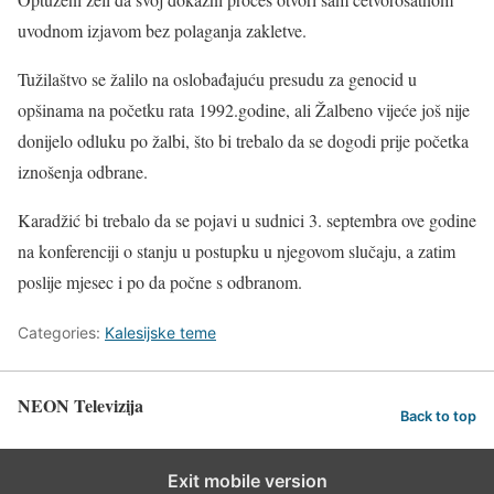
uvodnom izjavom bez polaganja zakletve.
Tužilaštvo se žalilo na oslobađajuću presudu za genocid u
opšinama na početku rata 1992.godine, ali Žalbeno vijeće još nije
donijelo odluku po žalbi, što bi trebalo da se dogodi prije početka
iznošenja odbrane.
Karadžić bi trebalo da se pojavi u sudnici 3. septembra ove godine
na konferenciji o stanju u postupku u njegovom slučaju, a zatim
poslije mjesec i po da počne s odbranom.
Categories:
Kalesijske teme
NEON Televizija
Back to top
Exit mobile version