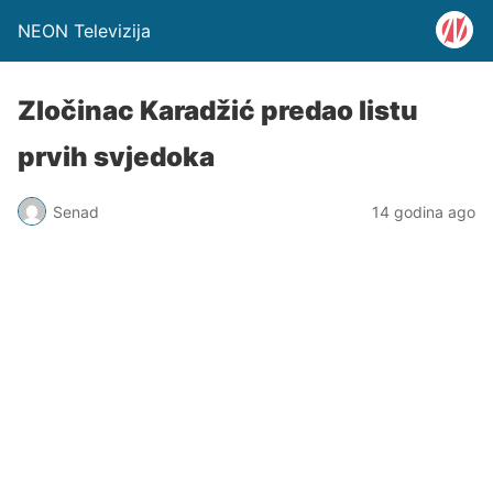
NEON Televizija
Zločinac Karadžić predao listu
prvih svjedoka
Senad
14 godina ago