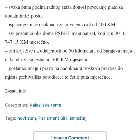
– svaka puna godina radnog staža donosi povećanje plate za
dodatnih 0,5 posto,
– isplaćuje im se i naknada za odvojen život od 400 KM,
– svi poslanici oba doma PSBiH imaju paušal, koji je u 2011.
747,15 KM mjesečno,
– oni koji žive na udaljenosti od 50 kilometara od Sarajeva imaju i
naknadu za smještaj od 500 KM mjesečno,
– poslanici imaju i pravo na nadoknadu troškova prevoza do
mjesta prebivališta porodice, i to četiri puta mjesečno…
24sata.info
Categories:
Kalesijske teme
Tags:
novi stan
,
Parlament BiH
,
smještaj
Leave a Comment