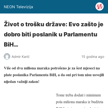
NEON Televizija
Život o trošku države: Evo zašto je
dobro biti poslanik u Parlamentu
BiH…
Admir Karić
15 godina ago
Više od dva miliona maraka potrošeno je za šest mjeseci na
plate poslanika Parlamenta BiH, a da oni pri tom nisu usvojili
nijedan važniji zakon!
Tome treba dodati i minimum
pola miliona maraka iz budžeta