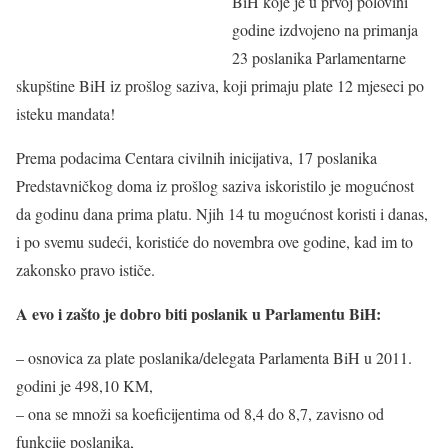
BiH koje je u prvoj polovini
godine izdvojeno na primanja
23 poslanika Parlamentarne
skupštine BiH iz prošlog saziva, koji primaju plate 12 mjeseci po
isteku mandata!
Prema podacima Centara civilnih inicijativa, 17 poslanika
Predstavničkog doma iz prošlog saziva iskoristilo je mogućnost
da godinu dana prima platu. Njih 14 tu mogućnost koristi i danas,
i po svemu sudeći, koristiće do novembra ove godine, kad im to
zakonsko pravo ističe.
A evo i zašto je dobro biti poslanik u Parlamentu BiH:
– osnovica za plate poslanika/delegata Parlamenta BiH u 2011.
godini je 498,10 KM,
– ona se množi sa koeficijentima od 8,4 do 8,7, zavisno od
funkcije poslanika,