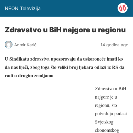
NEON Televizija
Zdravstvo u BiH najgore u regionu
Admir Karić
14 godina ago
U Sindikatu zdravstva upozoravaju da uskoroneće imati ko
da nas liječi, zbog toga što veliki broj ljekara odlazi iz RS da
radi u drugim zemljama
Zdravstvo u BiH
najgore je u
regionu, što
potvrđuju podaci
Svjetskog
ekonomskog