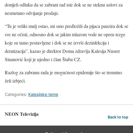
donijeli odluku da se zabrani rad iste dok se ne steknu uslovi za
nesmetano odvijanje prodaje.
“Tu je veliki mulj ostao, mi smo predložili da pijaca pauzira dok se
sve ne očisti, odnosno dok se jakim mlazom vode ne operu tezge
koje su tamo postavljene i dok se ne izvrši dezinfekcija i
deratizacija”, kazao je direktor Doma zdravlja Kalesija Nusret
Sinanović koji je ujedno i član Štaba CZ.
Razlog za zabranu rada je mogućnost epidemije što se trenutno
želi izbjeći.
Categories:
Kalesijske teme
NEON Televizija
Back to top