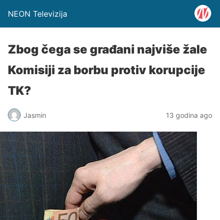
NEON Televizija
Zbog čega se građani najviše žale
Komisiji za borbu protiv korupcije
TK?
Jasmin
13 godina ago