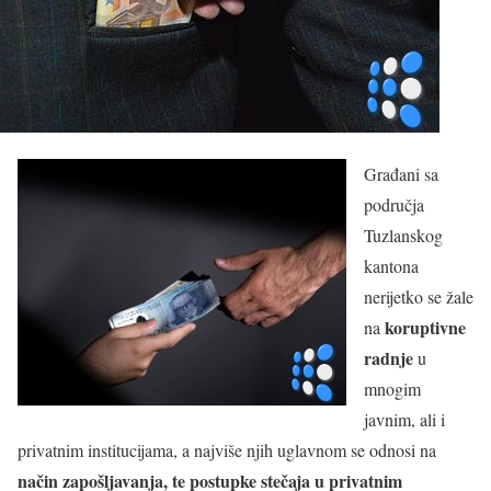
Građani sa
područja
Tuzlanskog
kantona
nerijetko se žale
koruptivne
na
radnje
u
mnogim
javnim, ali i
privatnim institucijama, a najviše njih uglavnom se odnosi na
način zapošljavanja, te postupke stečaja u privatnim