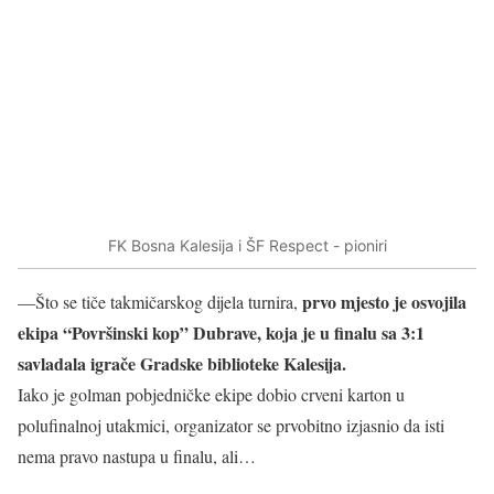
FK Bosna Kalesija i ŠF Respect - pioniri
prvo mjesto je osvojila
—Što se tiče takmičarskog dijela turnira,
ekipa “Površinski kop” Dubrave, koja je u finalu sa 3:1
savladala igrače Gradske biblioteke Kalesija.
Iako je golman pobjedničke ekipe dobio crveni karton u
polufinalnoj utakmici, organizator se prvobitno izjasnio da isti
nema pravo nastupa u finalu, ali…