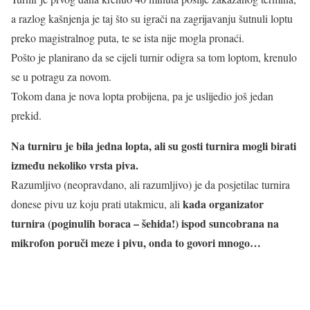
a razlog kašnjenja je taj što su igrači na zagrijavanju šutnuli loptu
preko magistralnog puta, te se ista nije mogla pronaći.
Pošto je planirano da se cijeli turnir odigra sa tom loptom, krenulo
se u potragu za novom.
Tokom dana je nova lopta probijena, pa je uslijedio još jedan
prekid.
Na turniru je bila jedna lopta, ali su gosti turnira mogli birati
između nekoliko vrsta piva.
Razumljivo (neopravdano, ali razumljivo) je da posjetilac turnira
kada organizator
donese pivu uz koju prati utakmicu, ali
turnira (poginulih boraca – šehida!) ispod suncobrana na
mikrofon poruči meze i pivu, onda to govori mnogo…