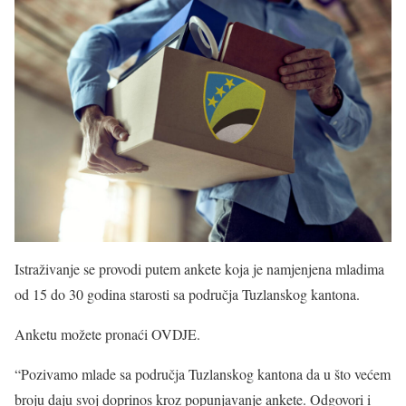
Istraživanje se provodi putem ankete koja je namjenjena mladima
od 15 do 30 godina starosti sa područja Tuzlanskog kantona.
Anketu možete pronaći OVDJE.
“Pozivamo mlade sa područja Tuzlanskog kantona da u što većem
broju daju svoj doprinos kroz popunjavanje ankete. Odgovori i