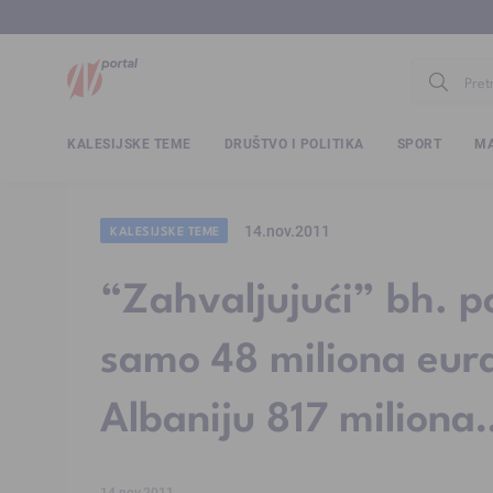
www.ntv.
KALESIJSKE TEME
DRUŠTVO I POLITIKA
SPORT
MA
14.nov.2011
KALESIJSKE TEME
“Zahvaljujući” bh. po
samo 48 miliona eura
Albaniju 817 miliona
14.nov.2011