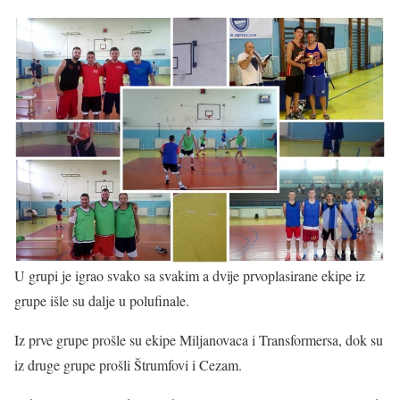
U grupi je igrao svako sa svakim a dvije prvoplasirane ekipe iz
grupe išle su dalje u polufinale.
Iz prve grupe prošle su ekipe Miljanovaca i Transformersa, dok su
iz druge grupe prošli Štrumfovi i Cezam.