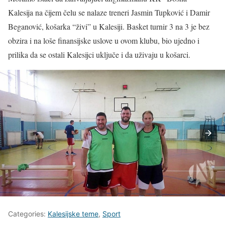
Kalesija na čijem čelu se nalaze treneri Jasmin Tupković i Damir
Beganović, košarka “živi” u Kalesiji. Basket turnir 3 na 3 je bez
obzira i na loše finansijske uslove u ovom klubu, bio ujedno i
prilika da se ostali Kalesijci uključe i da uživaju u košarci.
Categories:
Kalesijske teme
,
Sport