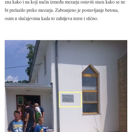
zna kako i na koji način između mezarja ostaviti stazu kako se ne
bi prelazilo preko mezarja. Zabranjeno je postavljanje betona,
osim u slučajevima kada to zahtijeva teren i slično.