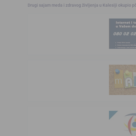
Drugi sajam meda i zdravog življenja u Kalesiji okupio pč