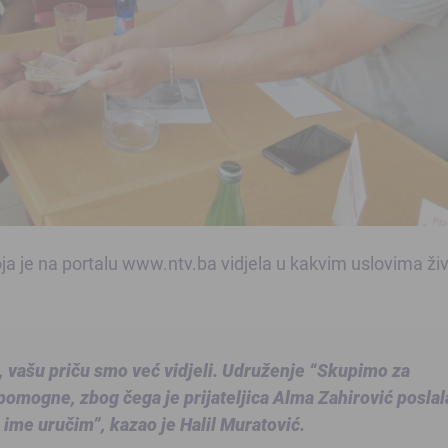
ja je na portalu
www.ntv.ba
vidjela u kakvim uslovima živ
, vašu priču smo već vidjeli. Udruženje “Skupimo za
pomogne, zbog čega je prijateljica Alma Zahirović poslal
o ime uručim”, kazao je Halil Muratović.