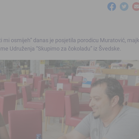
i mi osmijeh” danas je posjetila porodicu Muratović, maj
 ime Udruženja “Skupimo za čokoladu” iz Švedske.