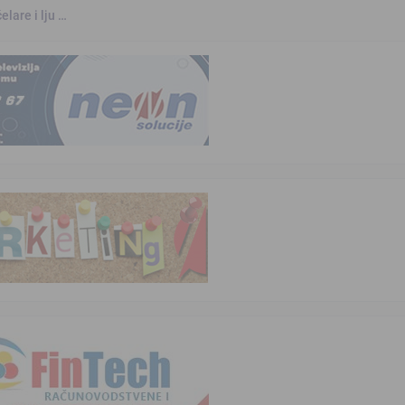
elare i lju …