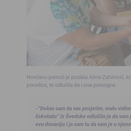
Novčanu pomoć je poslala Alma Zahirović, ko
porodica, te odlučila da i ona pomogne.
-“Došao sam da vas posjetim, malo vidim
čokoladu” iz Švedske odlučilo je da vam 
ovu donaciju i ja sam tu da vam je u njen