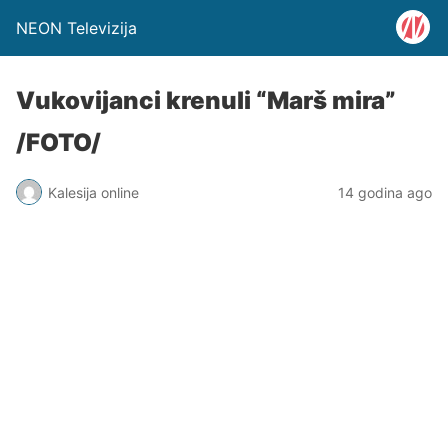
NEON Televizija
Vukovijanci krenuli “Marš mira”
/FOTO/
Kalesija online
14 godina ago