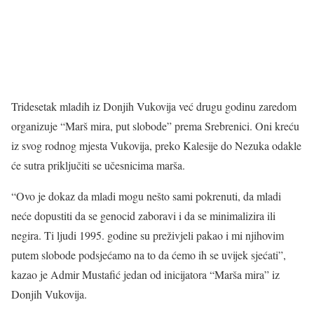
Tridesetak mladih iz Donjih Vukovija već drugu godinu zaredom
organizuje “Marš mira, put slobode” prema Srebrenici. Oni kreću
iz svog rodnog mjesta Vukovija, preko Kalesije do Nezuka odakle
će sutra priključiti se učesnicima marša.
“Ovo je dokaz da mladi mogu nešto sami pokrenuti, da mladi
neće dopustiti da se genocid zaboravi i da se minimalizira ili
negira. Ti ljudi 1995. godine su preživjeli pakao i mi njihovim
putem slobode podsjećamo na to da ćemo ih se uvijek sjećati”,
kazao je Admir Mustafić jedan od inicijatora “Marša mira” iz
Donjih Vukovija.