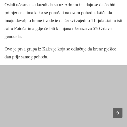
Ostali učesnici su kazali da su uz Admira i nadaju se da će biti
primjer ostalima kako se ponašati na ovom pohodu. Ističu da
imaju dovoljno hrane i vode te da će svi zajedno 11. jula stati u isti
saf u Potočarima gdje će biti klanjana dženaza za 520 žrtava
genocida.
Ovo je prva grupa iz Kalesije koja se odlučuje da krene pješice
dan prije samog pohoda.