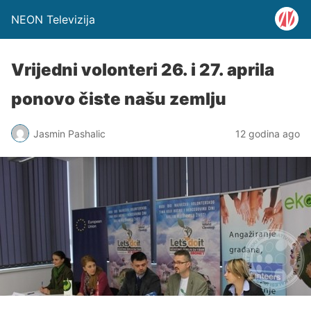
NEON Televizija
Vrijedni volonteri 26. i 27. aprila
ponovo čiste našu zemlju
Jasmin Pashalic
12 godina ago