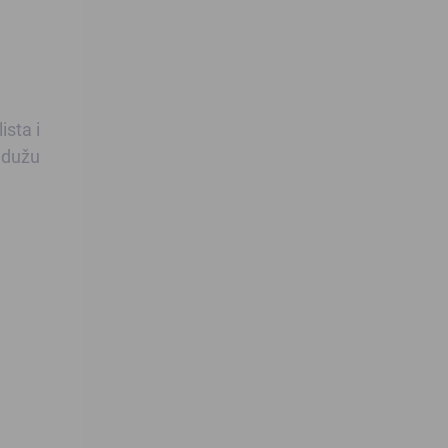
ista i
 dužu