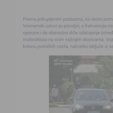
Prema prikupljenim podacima, na većini putn
Vremenski uslovi su povoljni, a frekvencija 
oprezno i da obavezno drže odstojanje između
motociklista na svim važnijim dionicama. Voz
kolonu putničkih vozila, nakratko isključe iz s