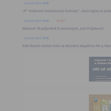
KALESIJSKE TEME
JP “Vodovod i kanalizacija Kalesija”: Javni oglas za pri
KALESIJSKE TEME
SPORT
Mladost 78 pobjednik X memorijala „Izet Poljaković“
KALESIJSKE TEME
Edin Ramić nosilac liste za Narodnu skupštinu RS-a, Ram