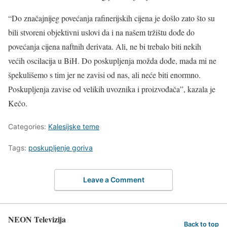
“Do značajnijeg povećanja rafinerijskih cijena je došlo zato što su
bili stvoreni objektivni uslovi da i na našem tržištu dođe do
povećanja cijena naftnih derivata. Ali, ne bi trebalo biti nekih
većih oscilacija u BiH. Do poskupljenja možda dođe, mada mi ne
špekulišemo s tim jer ne zavisi od nas, ali neće biti enormno.
Poskupljenja zavise od velikih uvoznika i proizvođača”, kazala je
Kečo.
Categories:
Kalesijske teme
Tags:
poskupljenje goriva
Leave a Comment
NEON Televizija
Back to top