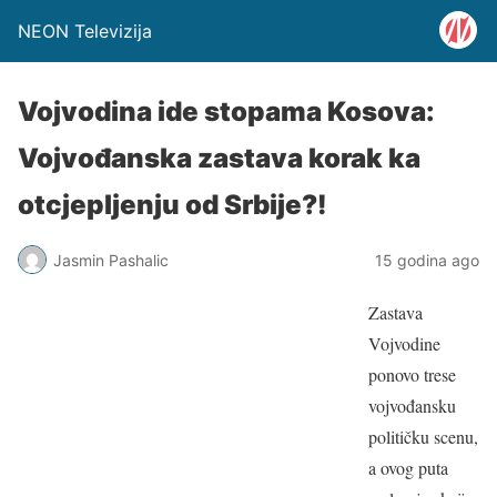
NEON Televizija
Vojvodina ide stopama Kosova:
Vojvođanska zastava korak ka
otcjepljenju od Srbije?!
Jasmin Pashalic
15 godina ago
Zastava
Vojvodine
ponovo trese
vojvođansku
političku scenu,
a ovog puta