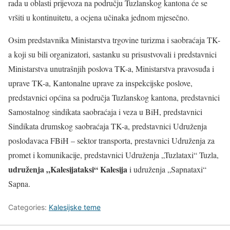
rada u oblasti prijevoza na području Tuzlanskog kantona će se
vršiti u kontinuitetu, a ocjena učinaka jednom mjesečno.
Osim predstavnika Ministarstva trgovine turizma i saobraćaja TK-
a koji su bili organizatori, sastanku su prisustvovali i predstavnici
Ministarstva unutrašnjih poslova TK-a, Ministarstva pravosuđa i
uprave TK-a, Kantonalne uprave za inspekcijske poslove,
predstavnici općina sa područja Tuzlanskog kantona, predstavnici
Samostalnog sindikata saobraćaja i veza u BiH, predstavnici
Sindikata drumskog saobraćaja TK-a, predstavnici Udruženja
poslodavaca FBiH – sektor transporta, prestavnici Udruženja za
promet i komunikacije, predstavnici Udruženja „Tuzlataxi“ Tuzla,
udruženja „Kalesijataksi“ Kalesija
i udruženja „Sapnataxi“
Sapna.
Categories:
Kalesijske teme