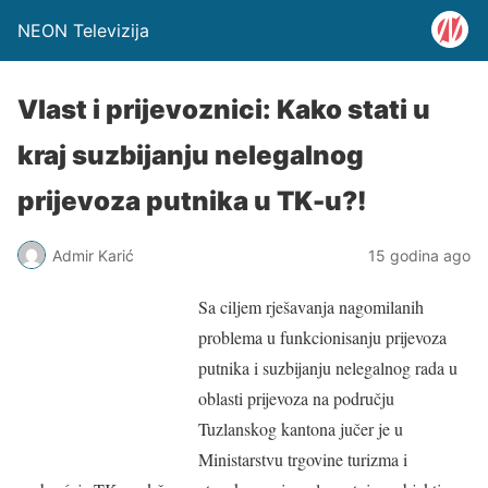
NEON Televizija
Vlast i prijevoznici: Kako stati u
kraj suzbijanju nelegalnog
prijevoza putnika u TK-u?!
Admir Karić
15 godina ago
Sa ciljem rješavanja nagomilanih
problema u funkcionisanju prijevoza
putnika i suzbijanju nelegalnog rada u
oblasti prijevoza na području
Tuzlanskog kantona jučer je u
Ministarstvu trgovine turizma i