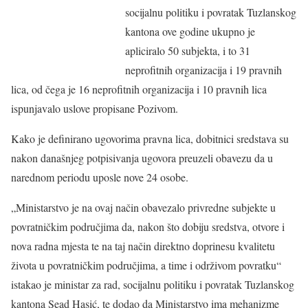
socijalnu politiku i povratak Tuzlanskog
kantona ove godine ukupno je
apliciralo 50 subjekta, i to 31
neprofitnih organizacija i 19 pravnih
lica, od čega je 16 neprofitnih organizacija i 10 pravnih lica
ispunjavalo uslove propisane Pozivom.
Kako je definirano ugovorima pravna lica, dobitnici sredstava su
nakon današnjeg potpisivanja ugovora preuzeli obavezu da u
narednom periodu uposle nove 24 osobe.
„Ministarstvo je na ovaj način obavezalo privredne subjekte u
povratničkim područjima da, nakon što dobiju sredstva, otvore i
nova radna mjesta te na taj način direktno doprinesu kvalitetu
života u povratničkim područjima, a time i održivom povratku“
istakao je ministar za rad, socijalnu politiku i povratak Tuzlanskog
kantona Sead Hasić, te dodao da Ministarstvo ima mehanizme