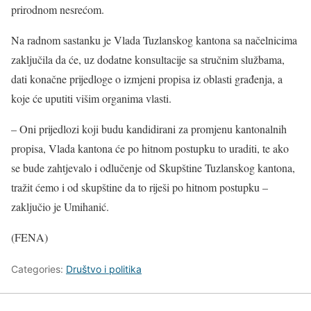
prirodnom nesrećom.
Na radnom sastanku je Vlada Tuzlanskog kantona sa načelnicima
zaključila da će, uz dodatne konsultacije sa stručnim službama,
dati konačne prijedloge o izmjeni propisa iz oblasti građenja, a
koje će uputiti višim organima vlasti.
– Oni prijedlozi koji budu kandidirani za promjenu kantonalnih
propisa, Vlada kantona će po hitnom postupku to uraditi, te ako
se bude zahtjevalo i odlučenje od Skupštine Tuzlanskog kantona,
tražit ćemo i od skupštine da to riješi po hitnom postupku –
zaključio je Umihanić.
(FENA)
Categories:
Društvo i politika