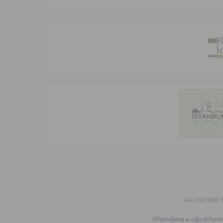
KALESIJSKE 
Oformljena u cilju informi