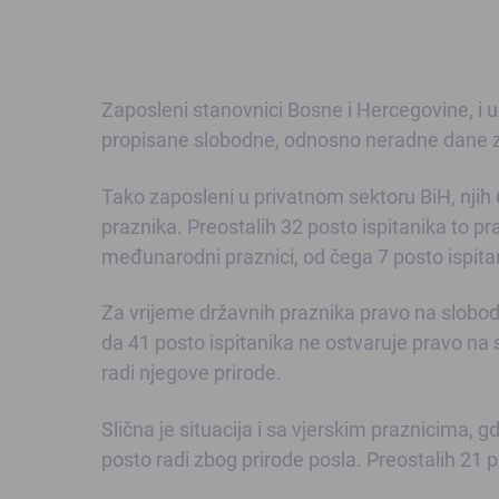
Zaposleni stanovnici Bosne i Hercegovine, i
propisane slobodne, odnosno neradne dane za
Tako zaposleni u privatnom sektoru BiH, nji
praznika. Preostalih 32 posto ispitanika to pra
međunarodni praznici, od čega 7 posto ispitani
Za vrijeme državnih praznika pravo na slobod
da 41 posto ispitanika ne ostvaruje pravo na
radi njegove prirode.
Slična je situacija i sa vjerskim praznicima, 
posto radi zbog prirode posla. Preostalih 21 