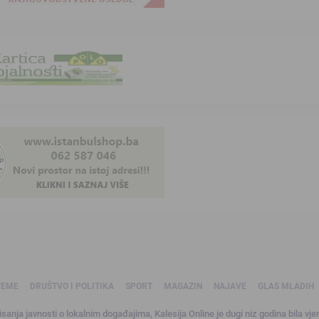
TEME
DRUŠTVO I POLITIKA
SPORT
MAGAZIN
NAJAVE
GLAS MLADIH
sanja javnosti o lokalnim događajima, Kalesija Online je dugi niz godina bila vjer