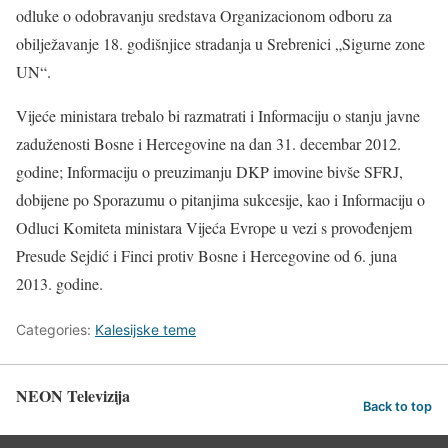
odluke o odobravanju sredstava Organizacionom odboru za
obilježavanje 18. godišnjice stradanja u Srebrenici „Sigurne zone
UN“.
Vijeće ministara trebalo bi razmatrati i Informaciju o stanju javne
zaduženosti Bosne i Hercegovine na dan 31. decembar 2012.
godine; Informaciju o preuzimanju DKP imovine bivše SFRJ,
dobijene po Sporazumu o pitanjima sukcesije, kao i Informaciju o
Odluci Komiteta ministara Vijeća Evrope u vezi s provođenjem
Presude Sejdić i Finci protiv Bosne i Hercegovine od 6. juna
2013. godine.
Categories:
Kalesijske teme
NEON Televizija
Back to top