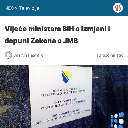
NEON Televizija
Vijeće ministara BiH o izmjeni i
dopuni Zakona o JMB
Jasmin Pashalic
13 godina ago