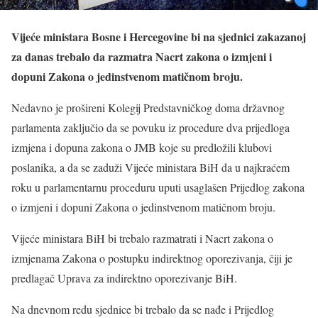
Vijeće ministara Bosne i Hercegovine bi na sjednici zakazanoj
za danas trebalo da razmatra Nacrt zakona o izmjeni i
dopuni Zakona o jedinstvenom matičnom broju.
Nedavno je prošireni Kolegij Predstavničkog doma državnog
parlamenta zaključio da se povuku iz procedure dva prijedloga
izmjena i dopuna zakona o JMB koje su predložili klubovi
poslanika, a da se zaduži Vijeće ministara BiH da u najkraćem
roku u parlamentarnu proceduru uputi usaglašen Prijedlog zakona
o izmjeni i dopuni Zakona o jedinstvenom matičnom broju.
Vijeće ministara BiH bi trebalo razmatrati i Nacrt zakona o
izmjenama Zakona o postupku indirektnog oporezivanja, čiji je
predlagač Uprava za indirektno oporezivanje BiH.
Na dnevnom redu sjednice bi trebalo da se nađe i Prijedlog