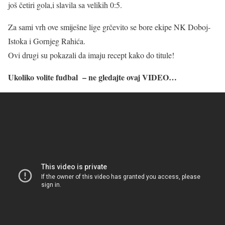
još četiri gola,i slavila sa velikih 0:5.
Za sami vrh ove smiješne lige grčevito se bore ekipe NK Doboj-
Istoka i Gornjeg Rahića.
Ovi drugi su pokazali da imaju recept kako do titule!
Ukoliko volite fudbal – ne gledajte ovaj VIDEO…