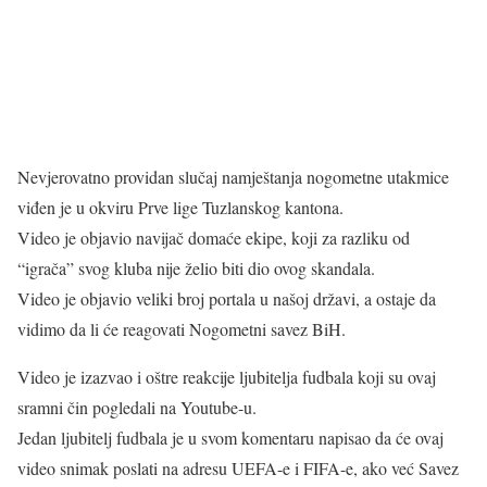
Nevjerovatno providan slučaj namještanja nogometne utakmice
viđen je u okviru Prve lige Tuzlanskog kantona.
Video je objavio navijač domaće ekipe, koji za razliku od
“igrača” svog kluba nije želio biti dio ovog skandala.
Video je objavio veliki broj portala u našoj državi, a ostaje da
vidimo da li će reagovati Nogometni savez BiH.
Video je izazvao i oštre reakcije ljubitelja fudbala koji su ovaj
sramni čin pogledali na Youtube-u.
Jedan ljubitelj fudbala je u svom komentaru napisao da će ovaj
video snimak poslati na adresu UEFA-e i FIFA-e, ako već Savez