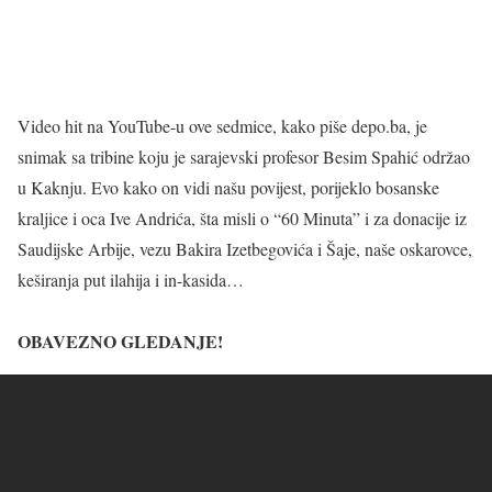
Video hit na YouTube-u ove sedmice, kako piše depo.ba, je
snimak sa tribine koju je sarajevski profesor Besim Spahić održao
u Kaknju. Evo kako on vidi našu povijest, porijeklo bosanske
kraljice i oca Ive Andrića, šta misli o “60 Minuta” i za donacije iz
Saudijske Arbije, vezu Bakira Izetbegovića i Šaje, naše oskarovce,
keširanja put ilahija i in-kasida…
OBAVEZNO GLEDANJE!