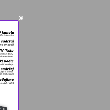
cebooku