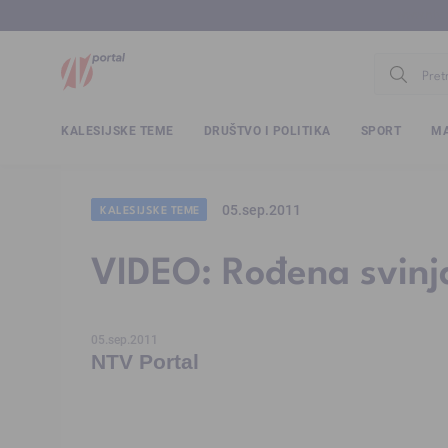
www.ntv.
KALESIJSKE TEME
DRUŠTVO I POLITIKA
SPORT
MA
05.sep.2011
KALESIJSKE TEME
VIDEO: Rođena svinj
05.sep.2011
NTV Portal