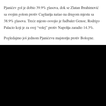
Pjanićev gol je dobio 39.9% glasova, dok se Zlatan Ibrahimović
sa svojim golom protiv Cagliarija našao na drugom mjestu sa
38.9% glasova. Treće mjesto osvojio je fudbaler Genoe, Rodrigo
Palacio koji je za svoj “volej” protiv Napolija zaradio 14.3%.
Pogledajmo još jednom Pjanićevu majstoriju protiv Bologne.